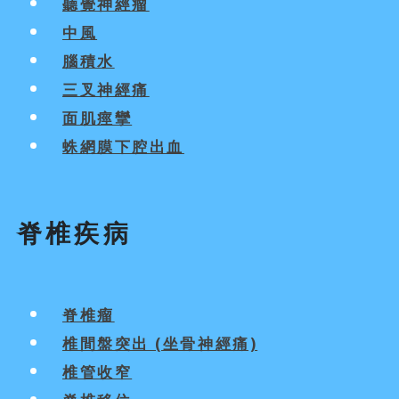
聽覺神經瘤
中風
腦積水
三叉神經痛
面肌痙攣
蛛網膜下腔出血
脊椎疾病
脊椎瘤
椎間盤突出 (坐骨神經痛)
椎管收窄