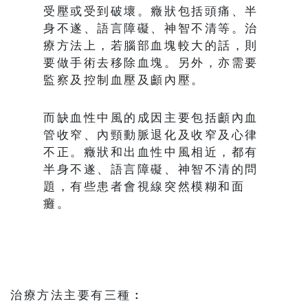
受壓或受到破壞。癥狀包括頭痛、半
身不遂、語言障礙、神智不清等。治
療方法上，若腦部血塊較大的話，則
要做手術去移除血塊。另外，亦需要
監察及控制血壓及顱內壓。
而缺血性中風的成因主要包括顱內血
管收窄、內頸動脈退化及收窄及心律
不正。癥狀和出血性中風相近，都有
半身不遂、語言障礙、神智不清的問
題，有些患者會視線突然模糊和面
癱。
治療方法主要有三種︰