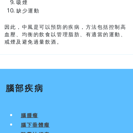
吸煙
缺少運動
因此，中風是可以預防的疾病，方法包括控制高
血壓、均衡的飲食以管理脂肪、有適當的運動、
戒煙及避免過量飲酒。
腦部疾病
腦腫瘤
腦下垂體瘤